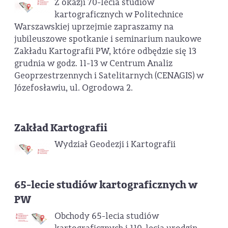
Z okazji 70-lecia studiów
kartograficznych w Politechnice
Warszawskiej uprzejmie zapraszamy na
jubileuszowe spotkanie i seminarium naukowe
Zakładu Kartografii PW, które odbędzie się 13
grudnia w godz. 11-13 w Centrum Analiz
Geoprzestrzennych i Satelitarnych (CENAGIS) w
Józefosławiu, ul. Ogrodowa 2.
Zakład Kartografii
Wydział Geodezji i Kartografii
65-lecie studiów kartograficznych w
PW
Obchody 65-lecia studiów