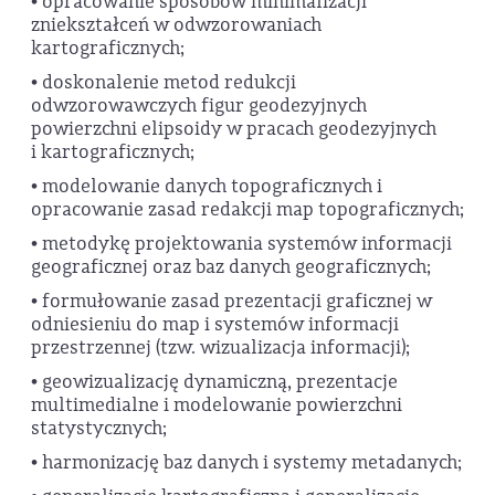
• opracowanie sposobów minimalizacji
zniekształceń w odwzorowaniach
kartograficznych;
• doskonalenie metod redukcji
odwzorowawczych figur geodezyjnych
powierzchni elipsoidy w pracach geodezyjnych
i kartograficznych;
• modelowanie danych topograficznych i
opracowanie zasad redakcji map topograficznych;
• metodykę projektowania systemów informacji
geograficznej oraz baz danych geograficznych;
• formułowanie zasad prezentacji graficznej w
odniesieniu do map i systemów informacji
przestrzennej (tzw. wizualizacja informacji);
• geowizualizację dynamiczną, prezentacje
multimedialne i modelowanie powierzchni
statystycznych;
• harmonizację baz danych i systemy metadanych;