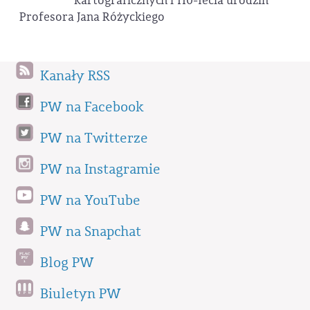
kartograficznych i 110-lecia urodzin
Profesora Jana Różyckiego
Kanały RSS
PW na Facebook
PW na Twitterze
PW na Instagramie
PW na YouTube
PW na Snapchat
Blog PW
Biuletyn PW