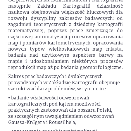
następnie Zakładu Kartografii) działalność
naukowa obejmowała większość kluczowych dla
rozwoju dyscypliny zakresów badawczych: od
zagadnień teoretycznych z dziedziny kartografii
matematycznej, poprzez prace zmierzające do
częściowej automatyzacji procesów opracowania
map i pomiarów kartometrycznych, opracowania
nowych typów wielkoskalowych map miasta,
badania nad użytkowym aspektem barwy na
mapie i udoskonalaniem niektórych procesów
reprodukcji map aż po badania geomorfologiczne.
Zakres prac badawczych i dydaktycznych
prowadzonych w Zakładzie Kartografii obejmuje
szeroki wachlarz problemów, w tym m. in.:
• badanie właściwości odwzorowań
kartograficznych pod kątem możliwości
praktycznych zastosowań dla obszaru Polski,
ze szczególnym uwzględnieniem odwzorowań
Gaussa-Krűgera i Roussilhe’a;