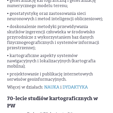
• generalizację kartograficzną i generalizację
numerycznego modelu terenu;
• geostatystykę oraz zastosowania sieci
neuronowych i metod inteligencji obliczeniowej;
• doskonalenie metodyki przewidywania
skutków ingerencji człowieka w środowisko
przyrodnicze z wykorzystaniem baz danych
fizycznogeograficznych i systemów informacji
przestrzennej;
• kartograficzne aspekty systemów
nawigacyjnych i lokalizacyjnych (kartografia
mobilna);
• projektowanie i publikację internetowych
serwisów geoinformacyjnych.
Więcej w działach:
NAUKA
i
DYDAKTYKA
70-lecie studiów kartograficznych w
PW